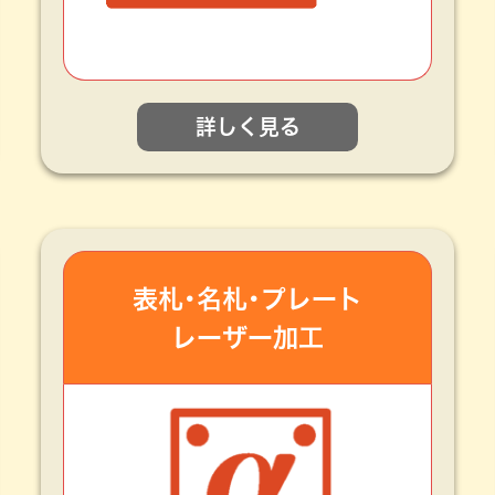
詳しく見る
表札･名札･プレート
レーザー加工