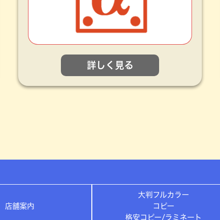
詳しく見る
大判フルカラー
店舗案内
コピー
格安コピー/ラミネート