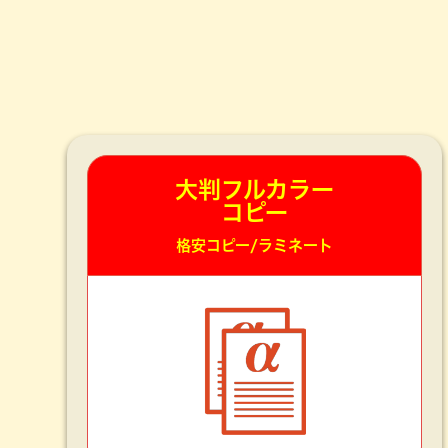
大判フルカラー
コピー
格安コピー/ラミネート