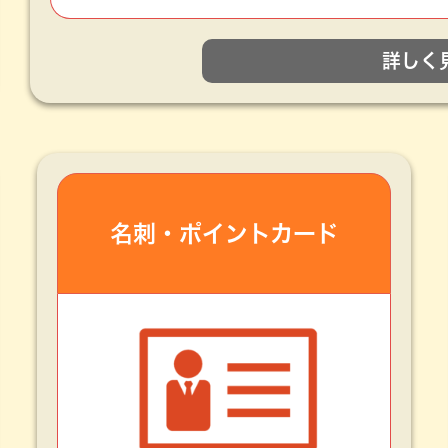
詳しく
名刺・
ポイントカード